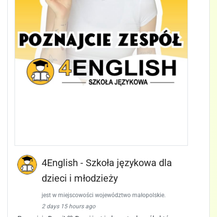
4English - Szkoła językowa dla
dzieci i młodzieży
jest w miejscowości województwo małopolskie.
2 days 15 hours ago