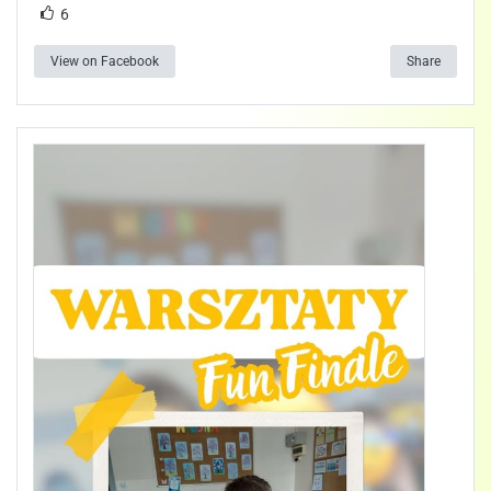
6
View on Facebook
Share