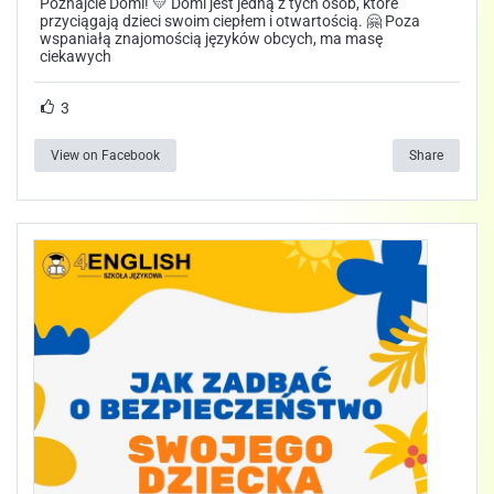
Poznajcie Domi! 💛 Domi jest jedną z tych osób, które
przyciągają dzieci swoim ciepłem i otwartością. 🤗 Poza
wspaniałą znajomością języków obcych, ma masę
ciekawych
3
View on Facebook
Share