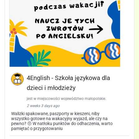
4English - Szkoła językowa dla
dzieci i młodzieży
jest w miejscowości województwo małopolskie.
2 weeks 3 days ago
Walizki spakowane, paszporty w kieszeni, niby
wszystko gotowe na wakacyjny wyjazd, ale czy na
pewno? 🤨 W natłoku punktów do odhaczenia, warto
pamiętać o przygotowaniu