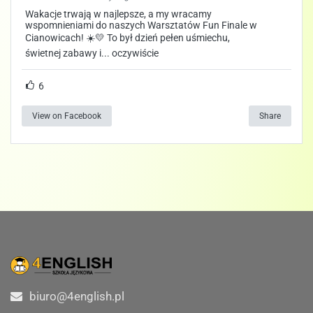
Wakacje trwają w najlepsze, a my wracamy
wspomnieniami do naszych Warsztatów Fun Finale w
Cianowicach! ☀️💛 To był dzień pełen uśmiechu,
świetnej zabawy i... oczywiście
6
View on Facebook
Share
biuro@4english.pl