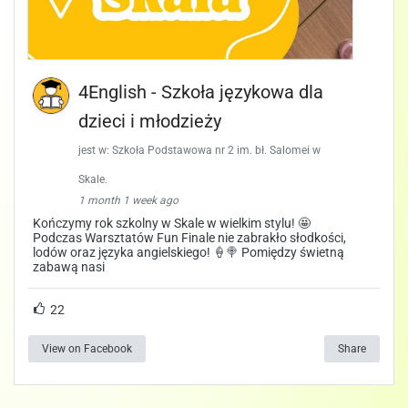
4English - Szkoła językowa dla
dzieci i młodzieży
jest w: Szkoła Podstawowa nr 2 im. bł. Salomei w
Skale.
1 month 1 week ago
Kończymy rok szkolny w Skale w wielkim stylu! 🤩
Podczas Warsztatów Fun Finale nie zabrakło słodkości,
lodów oraz języka angielskiego! 🍦🍭 Pomiędzy świetną
zabawą nasi
22
View on Facebook
Share