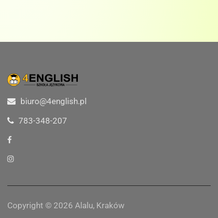
biuro@4english.pl
783-348-207
Copyright © 2026 Alalu, Kraków