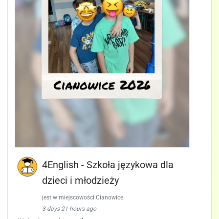
4English - Szkoła językowa dla
dzieci i młodzieży
jest w miejscowości Cianowice.
3 days 21 hours ago