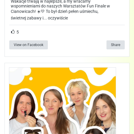
Wakacje trwają w najlepsze, a my wracamy
wspomnieniami do naszych Warsztatów Fun Finale w
Cianowicach! ☀️💛 To był dzień pełen uśmiechu,
świetnej zabawy i... oczywiście
5
View on Facebook
Share