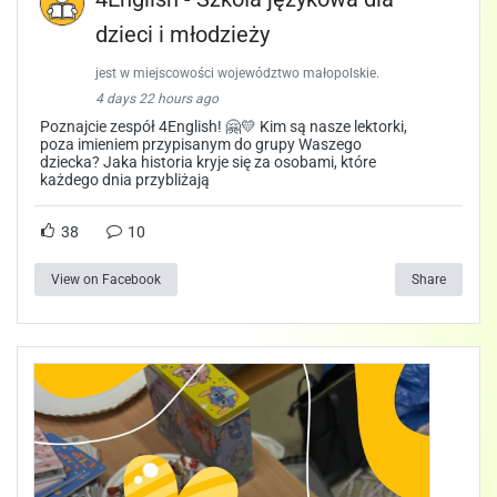
dzieci i młodzieży
jest w miejscowości województwo małopolskie.
4 days 22 hours ago
Poznajcie zespół 4English! 🤗💛 Kim są nasze lektorki,
poza imieniem przypisanym do grupy Waszego
dziecka? Jaka historia kryje się za osobami, które
każdego dnia przybliżają
38
10
View on Facebook
Share