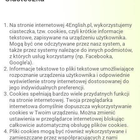
Na stronie internetowej 4English.pl, wykorzystujemy
ciasteczka, tzw. cookies, czyli krótkie informacje
tekstowe, zapisywane na urządzeniu użytkownika.
Mogą być one odczytywane przez nasz system, a
także przez systemy należące do innych podmiotów,
z których usług korzystamy (np. Facebooka,
Google’a).
Informacje tekstowe to pliki tekstowe umożliwiające
rozpoznanie urządzenia użytkownika i odpowiednie
wyświetlenie strony internetowej dostosowanej do
jego indywidualnych preferencji.
Cookies spełniają bardzo wiele przydatnych funkcji
na stronie internetowej. Twoja przeglądarka
internetowa domyślnie dopuszcza wykorzystywanie
cookies w Twoim urządzeniu. Można zmienić
ustawienia w przeglądarce internetowej blokując
całkowicie automatyczną obsługę plików cookies.
Pliki cookies mogą być również wykorzystywane i
zamieszczane przez współpracujących z nami