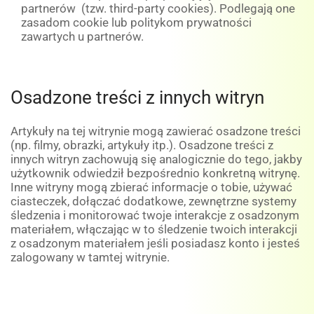
partnerów (tzw. third-party cookies). Podlegają one
zasadom cookie lub politykom prywatności
zawartych u partnerów.
Osadzone treści z innych witryn
Artykuły na tej witrynie mogą zawierać osadzone treści
(np. filmy, obrazki, artykuły itp.). Osadzone treści z
innych witryn zachowują się analogicznie do tego, jakby
użytkownik odwiedził bezpośrednio konkretną witrynę.
Inne witryny mogą zbierać informacje o tobie, używać
ciasteczek, dołączać dodatkowe, zewnętrzne systemy
śledzenia i monitorować twoje interakcje z osadzonym
materiałem, włączając w to śledzenie twoich interakcji
z osadzonym materiałem jeśli posiadasz konto i jesteś
zalogowany w tamtej witrynie.