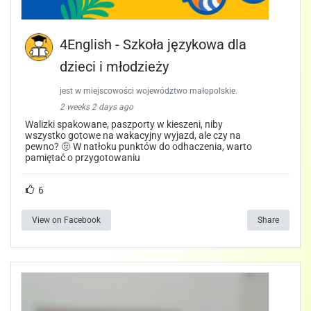
4English - Szkoła językowa dla
dzieci i młodzieży
jest w miejscowości województwo małopolskie.
2 weeks 2 days ago
Walizki spakowane, paszporty w kieszeni, niby
wszystko gotowe na wakacyjny wyjazd, ale czy na
pewno? 🤨 W natłoku punktów do odhaczenia, warto
pamiętać o przygotowaniu
6
View on Facebook
Share