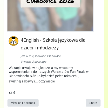
4English - Szkoła językowa dla
dzieci i młodzieży
jest w miejscowości Cianowice.
3 weeks 2 days ago
Wakacje trwają w najlepsze, a my wracamy
wspomnieniami do naszych Warsztatów Fun Finale w
Cianowicach! ☀️💛 To był dzień pełen uśmiechu,
świetnej zabawy i... oczywiście
6
View on Facebook
Share