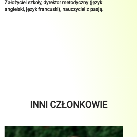
Założyciel szkoły, dyrektor metodyczny (język
angielski, język francuski), nauczyciel z pasją.
INNI CZŁONKOWIE