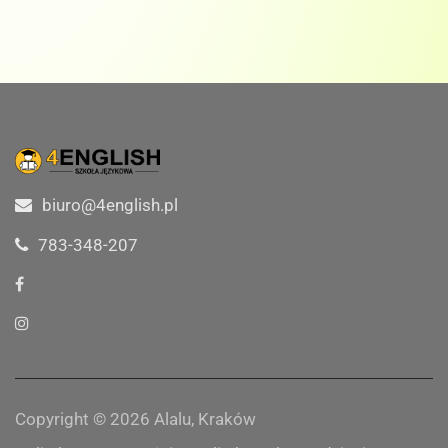
biuro@4english.pl
783-348-207
Copyright © 2026 Alalu, Kraków