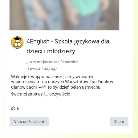
4English - Szkoła językowa dla
dzieci i młodzieży
jest w miejscowości Cianowice.
3 weeks 1 day ago
Wakacje trwają w najlepsze, a my wracamy
wspomnieniami do naszych Warsztatów Fun Finale w
Cianowicach! ☀️💛 To był dzień pełen uśmiechu,
świetnej zabawy i... oczywiście
6
View on Facebook
Share