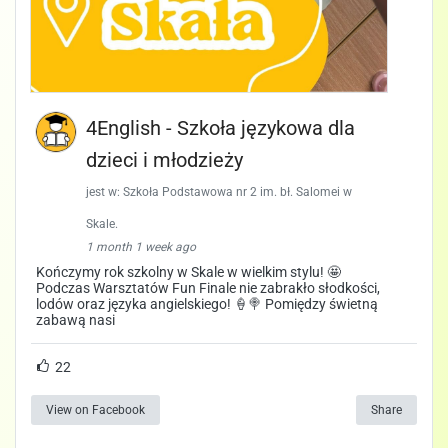
4English - Szkoła językowa dla
dzieci i młodzieży
jest w: Szkoła Podstawowa nr 2 im. bł. Salomei w
Skale.
1 month 1 week ago
Kończymy rok szkolny w Skale w wielkim stylu! 🤩
Podczas Warsztatów Fun Finale nie zabrakło słodkości,
lodów oraz języka angielskiego! 🍦🍭 Pomiędzy świetną
zabawą nasi
22
View on Facebook
Share