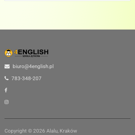
biuro@4english.pl
783-348-207
Copyright © 2026 Alalu, Kraków