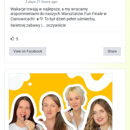
3 days 21 hours ago
Wakacje trwają w najlepsze, a my wracamy
wspomnieniami do naszych Warsztatów Fun Finale w
Cianowicach! ☀️💛 To był dzień pełen uśmiechu,
świetnej zabawy i... oczywiście
5
View on Facebook
Share