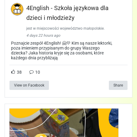
4English - Szkoła językowa dla
dzieci i młodzieży
jest w miejscowości województwo małopolskie.
4 days 22 hours ago
Poznajcie zespół 4English! 🤗💛 Kim są nasze lektorki,
poza imieniem przypisanym do grupy Waszego
dziecka? Jaka historia kryje się za osobami, które
każdego dnia przybliżają
38
10
View on Facebook
Share