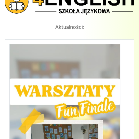
UL.
BUŁGARSKA
Aktualności: